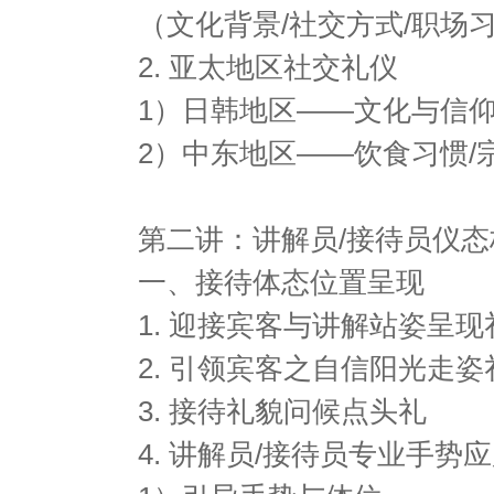
（文化背景/社交方式/职场
2. 亚太地区社交礼仪
1）日韩地区——文化与信
2）中东地区——饮食习惯/
第二讲：讲解员/接待员仪
一、接待体态位置呈现
1. 迎接宾客与讲解站姿呈现
2. 引领宾客之自信阳光走姿
3. 接待礼貌问候点头礼
4. 讲解员/接待员专业手势