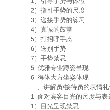
1）引导手势与体位
2）指引手势的尺度
3）递接手势的练习
4）真诚的鼓掌
5）打招呼手态
6）送别手势
7）手势禁忌
5. 优雅专业蹲姿呈现
6. 得体大方坐姿体现
二、讲解员/接待员的表情礼
1. 面对宾客目光的尺度与
1）目光呈现禁忌