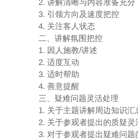
2. 讲解清晰与内容准备充分
3. 引领方向及速度把控
4. 关注客人状态
二、讲解氛围把控
1. 因人施教/讲述
2. 适度互动
3. 适时帮助
4. 善意提醒
三、疑难问题灵活处理
1. 关于主题讲解周边知识汇
2. 关于参观者提出的质疑灵
3. 对于参观者提出疑难问