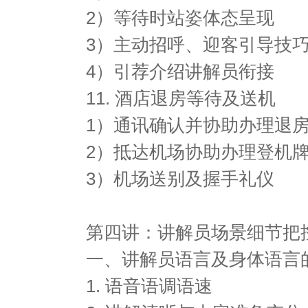
2）等待时站姿体态呈现
3）主动招呼、迎客引导技
4）引荐介绍讲解员衔接
11. 酒店退房等待及送机
1）通讯确认并协助办理退
2）抵达机场协助办理登机
3）机场送别及握手礼仪
第四讲：讲解员场景细节把
一、讲解员语言及身体语言
1. 语音语调语速