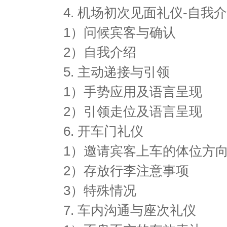
4. 机场初次见面礼仪-自我
1）问候宾客与确认
2）自我介绍
5. 主动递接与引领
1）手势应用及语言呈现
2）引领走位及语言呈现
6. 开车门礼仪
1）邀请宾客上车的体位方
2）存放行李注意事项
3）特殊情况
7. 车内沟通与座次礼仪