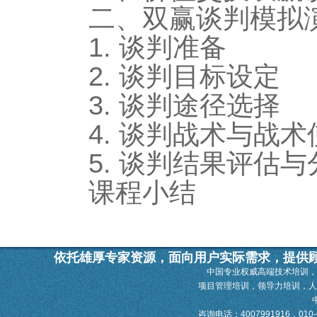
二、双赢谈判模拟
1. 谈判准备
2. 谈判目标设定
3. 谈判途径选择
4. 谈判战术与战术
5. 谈判结果评估与
课程小结
依托雄厚专家资源，面向用户实际需求，提供
中国专业权威高端技术培训，
项目管理培训，领导力培训，
咨询电话：4007991916，010-628