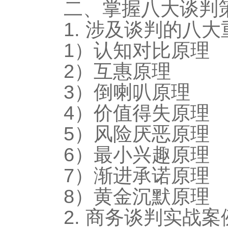
二、掌握八大谈判
1. 涉及谈判的八
1）认知对比原理
2）互惠原理
3）倒喇叭原理
4）价值得失原理
5）风险厌恶原理
6）最小兴趣原理
7）渐进承诺原理
8）黄金沉默原理
2. 商务谈判实战