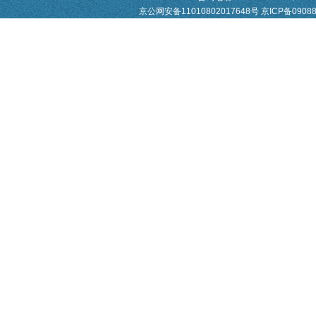
京公网安备11010802017648号
京ICP备0908