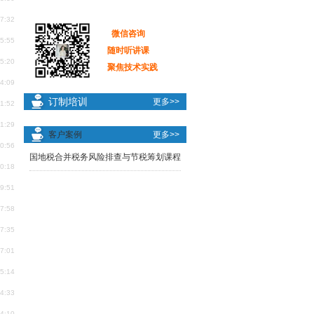
47:32
微信咨询
45:55
随时听讲课
45:20
聚焦技术实践
44:09
订制培训
更多>>
41:52
11:29
客户案例
更多>>
10:56
国地税合并税务风险排查与节税筹划课程
10:18
09:51
07:58
07:35
07:01
05:14
14:33
14:10