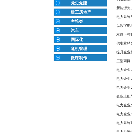
党史党建
新能源为
建工房地产
电力系统
考培类
以数字电
汽车
双碳下整
国际化
供电营销
危机管理
提升企业
微课制作
三型两网
电力企业
电力企业
电力企业
企业班组
电力企业
电力企业
电力系统
电力系统