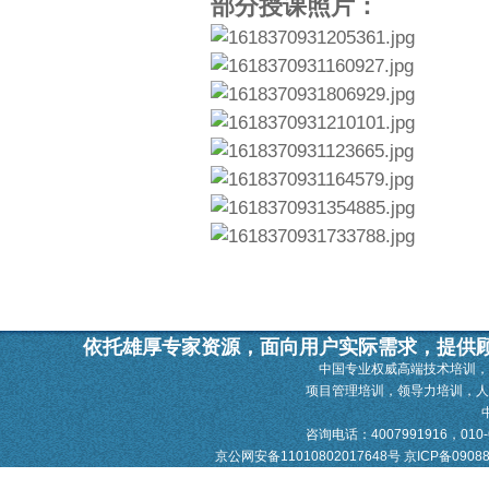
部分授课照片：
依托雄厚专家资源，面向用户实际需求，提供
中国专业权威高端技术培训，
项目管理培训，领导力培训，
咨询电话：4007991916，010-628
京公网安备11010802017648号
京ICP备0908