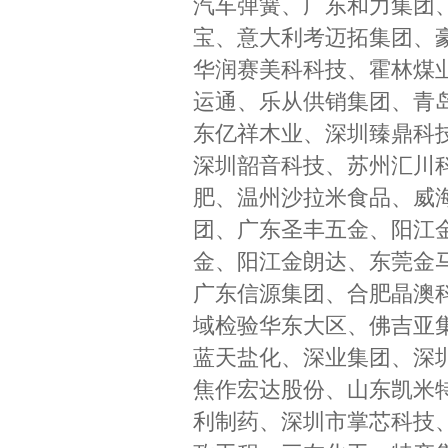
汽车弹簧、广东和力集团
宝、意大利考迈拓集团、
华润赛美科科技、霍林煤
运通、乐从供销集团、青
东亿祥木业、深圳臻鼎科
深圳韶音科技、苏州汇川
肥、温州沙拉米食品、威
团、广东圣丰五金、阳江
金、阳江金朗达、东莞金
广东信源集团、合肥晶澳
域检验华东大区、佛吉亚
蓝天盐化、深业集团、深
焦作宏达股份、山东凯米
利制药、深圳市掌芯科技