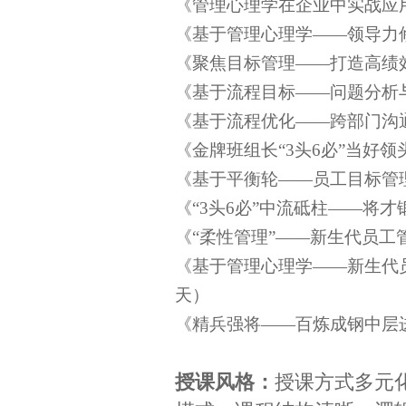
《管理心理学在企业中实战应
《基于管理心理学——领导力
《聚焦目标管理——打造高绩
《基于流程目标——问题分析
《基于流程优化——跨部门沟
《金牌班组长“3头6必”当好领
《基于平衡轮——员工目标管
《“3头6必”中流砥柱——将才
《“柔性管理”——新生代员工
《基于管理心理学——新生代
天）
《精兵强将——百炼成钢中层
授课风格：
授课方式多元