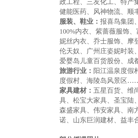
政工程、三友化工、特产
健能医药、风神物流、顺
服装、鞋业：
报喜鸟集团
100%内衣、紫蔷薇服饰
妮丝内衣、乔士服饰、摩
伦天奴、广州庄姿妮时装
爱婴岛儿童百货股份、成
旅游行业：
阳江温泉度假
度假村、海陵岛风景区…
家具建材：
五星百货、维
具、松宝大家具、圣宝陆
森盛家具、伟安家具、南
诺、山东巨润建材、益丰