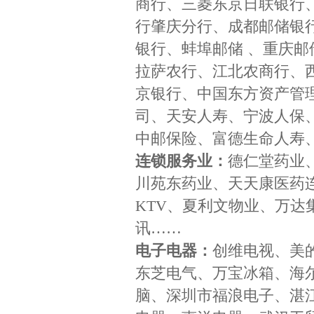
商行、三菱东京日联银行
行肇庆分行、成都邮储银
银行、蚌埠邮储 、重庆
拉萨农行、江北农商行、
京银行、中国东方资产管
司、天安人寿、宁波人保
中邮保险、富德生命人寿
连锁服务业：
德仁堂药业
川苑东药业、天天康医药
KTV、夏利文物业、万达
讯……
电子电器：
创维电视、美
东芝电气、万宝冰箱、海尔
脑、深圳市福浪电子、湛