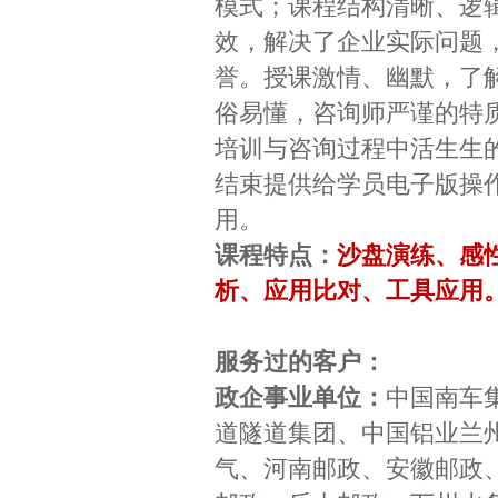
模式；课程结构清晰、逻
效，解决了企业实际问题
誉。授课激情、幽默，了
俗易懂，咨询师严谨的特质
培训与咨询过程中活生生
结束提供给学员电子版操
用。
课程特点：
沙盘演练、感
析、应用比对、工具应用
服务过的客户：
政企事业单位：
中国南车
道隧道集团、中国铝业兰
气、河南邮政、安徽邮政