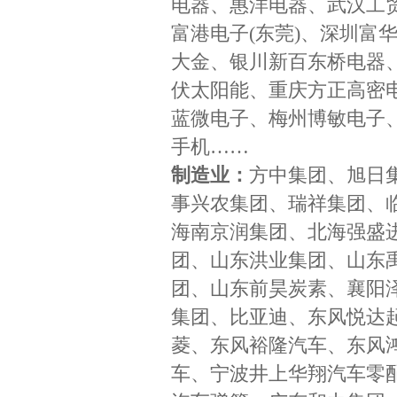
电器、惠洋电器、武汉工
富港电子(东莞)、深圳富
大金、银川新百东桥电器
伏太阳能、重庆方正高密
蓝微电子、梅州博敏电子、
手机……
制造业：
方中集团、旭日
事兴农集团、瑞祥集团、
海南京润集团、北海强盛
团、山东洪业集团、山东
团、山东前昊炭素、襄阳
集团、比亚迪、东风悦达
菱、东风裕隆汽车、东风
车、宁波井上华翔汽车零