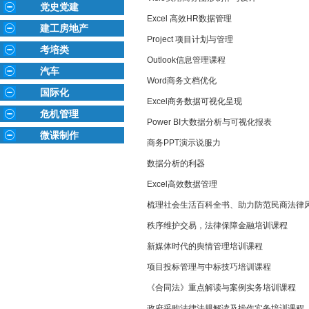
党史党建
Excel 高效HR数据管理
建工房地产
Project 项目计划与管理
考培类
Outlook信息管理课程
汽车
Word商务文档优化
国际化
Excel商务数据可视化呈现
危机管理
Power BI大数据分析与可视化报表
微课制作
商务PPT演示说服力
数据分析的利器
Excel高效数据管理
梳理社会生活百科全书、助力防范民商法律
秩序维护交易，法律保障金融培训课程
新媒体时代的舆情管理培训课程
项目投标管理与中标技巧培训课程
《合同法》重点解读与案例实务培训课程
政府采购法律法规解读及操作实务培训课程