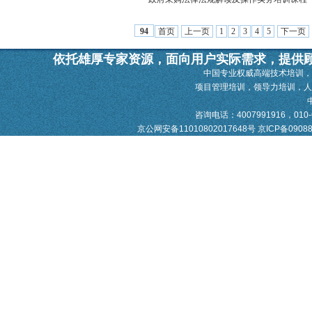
首页
上一页
1
2
3
4
5
下一页
94
依托雄厚专家资源，面向用户实际需求，提供
中国专业权威高端技术培训，
项目管理培训，领导力培训，
咨询电话：4007991916，010-628
京公网安备11010802017648号
京ICP备0908