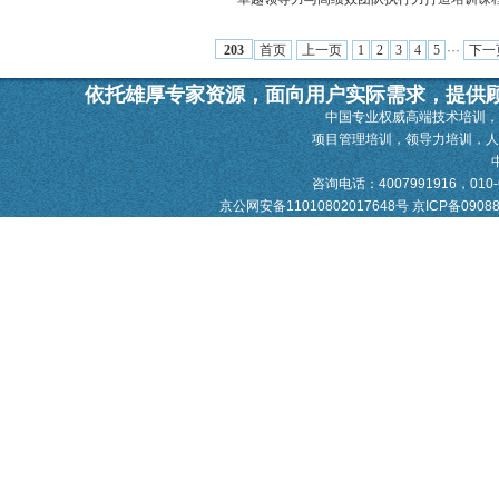
首页
上一页
1
2
3
4
5
···
下一
203
依托雄厚专家资源，面向用户实际需求，提供
中国专业权威高端技术培训，
项目管理培训，领导力培训，
咨询电话：4007991916，010-628
京公网安备11010802017648号
京ICP备0908