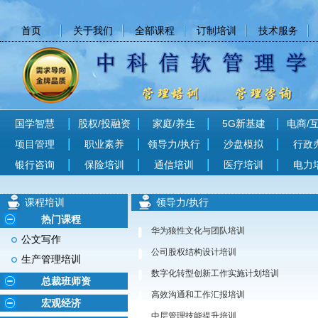
首页
关于我们
全部课程
订制培训
技术服务
国学智慧
股权/投融资
家庭/养生
5G新基建
电商/
项目管理
职业素养
领导力/执行
沙盘模拟
行政
银行咨询
保险培训
通信培训
医疗培训
电力
课程培训
领导力/执行
热门课程
华为狼性文化与团队培训
公文写作
公司股权结构设计培训
生产管理培训
数字化转型创新工作实施计划培训
总裁班师资
高效沟通和工作汇报培训
宏观经济
中层管理技能提升培训