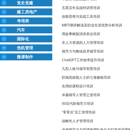
党史党建
五星店长实战特训营培训
建工房地产
创新思维与实战工具培训
考培类
MBTI测评解读及职业生涯优势分析培训
汽车
用故事赋能演讲表达培训
国际化
非人力资源的人力管理培训
危机管理
领导力与教练技术辅导培训
微课制作
ChatGPT工作效率提升培训
九型人格与领导智慧培训
职场高效能人士的七项修炼培训
实用的课程设计培训
卓越领导人管理之道培训
00后代际领导力培训
“零零后”员工管理培训
战略性人才管理培训
卓越领导力与高绩效团队执行力打造培训课