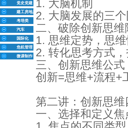
1. 大脑机制
党史党建
建工房地产
2. 大脑发展的三
考培类
二、破除创新思维
汽车
1. 思维定势，思
国际化
危机管理
2. 转化思考方式
微课制作
三、创新思维公式
创新=思维+流程+
第二讲：创新思维
一、选择和定义焦
1. 焦点的不同类型