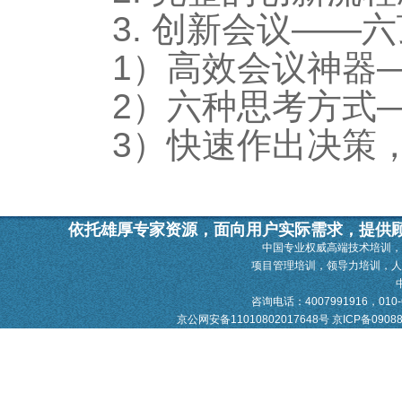
3. 创新会议——
1）高效会议神器
2）六种思考方式
3）快速作出决策
依托雄厚专家资源，面向用户实际需求，提供
中国专业权威高端技术培训，
项目管理培训，领导力培训，
咨询电话：4007991916，010-628
京公网安备11010802017648号
京ICP备0908