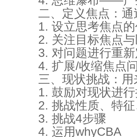
4. 思维瀑布——
二、定义焦点：通
1. 设立思考焦点
2. 关注目标焦点
3. 对问题进行重
4. 扩展/收缩焦点
三、现状挑战：用
1. 鼓励对现状进
2. 挑战性质、特
3. 挑战4步骤
4. 运用whyCBA