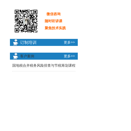
微信咨询
随时听讲课
聚焦技术实践
订制培训
更多>>
客户案例
更多>>
国地税合并税务风险排查与节税筹划课程