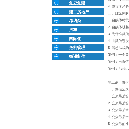
党史党建
4. 微信未来
建工房地产
二、自媒体的
1. 自媒体时
考培类
2. 自媒体崛
汽车
3. 为什么微
国际化
4. 由微信引
危机管理
5. 当想法
案例：一个关
微课制作
案例：当微信
案例：7天酒
第二讲：微信
一、微信公众
1. 公众号后
2. 公众号
3. 公众号
4. 公众号
5. 公众号的