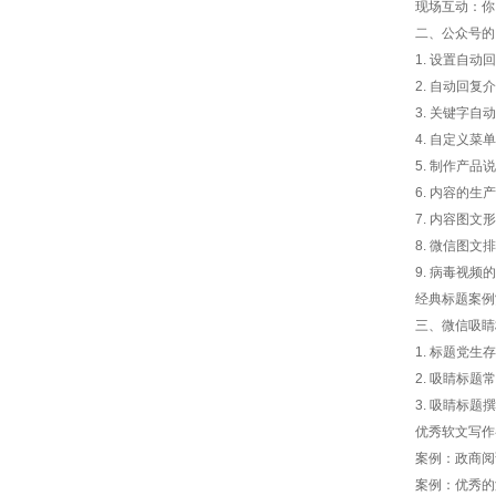
现场互动：你
二、公众号的
1. 设置自动
2. 自动回复
3. 关键字自
4. 自定义菜
5. 制作产品
6. 内容的生产
7. 内容图文
8. 微信图文
9. 病毒视
经典标题案例
三、微信吸睛
1. 标题党生
2. 吸睛标题
3. 吸睛标题
优秀软文写作
案例：政商阅
案例：优秀的