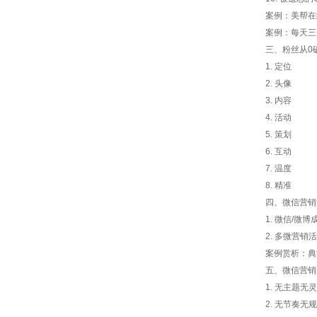
案例：美帮在
案例：每天三
三、粉丝从0
1. 定位
2. 头像
3. 内容
4. 活动
5. 策划
6. 互动
7. 温度
8. 精准
四、微信营销
1. 微信/微
2. 多微营
案例赏析：典
五、微信营销
1. 无主题无
2. 无节奏无