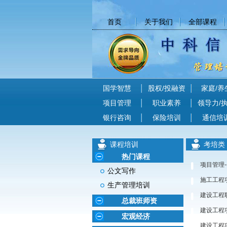
首页
关于我们
全部课程
国学智慧
股权/投融资
家庭/养
项目管理
职业素养
领导力/
银行咨询
保险培训
通信培
课程培训
考培类
热门课程
项目管理
公文写作
施工工程
生产管理培训
建设工程
总裁班师资
建设工程
宏观经济
建设工程