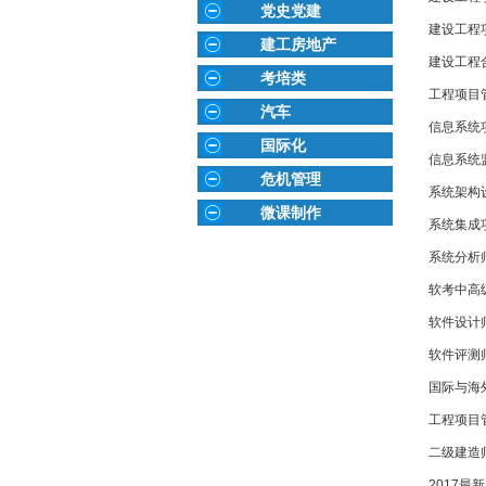
党史党建
建设工程
建工房地产
建设工程
考培类
工程项目
汽车
信息系统
国际化
信息系统
危机管理
系统架构
微课制作
系统集成
系统分析
软考中高
软件设计
软件评测
国际与海
工程项目
二级建造
2017最