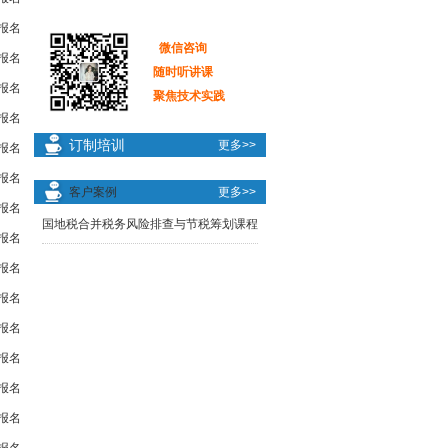
报名
微信咨询
报名
随时听讲课
报名
聚焦技术实践
报名
订制培训
更多>>
报名
报名
客户案例
更多>>
报名
国地税合并税务风险排查与节税筹划课程
报名
报名
报名
报名
报名
报名
报名