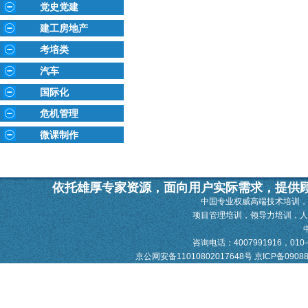
党史党建
建工房地产
考培类
汽车
国际化
危机管理
微课制作
依托雄厚专家资源，面向用户实际需求，提供
中国专业权威高端技术培训，
项目管理培训，领导力培训，
咨询电话：4007991916，010-628
京公网安备11010802017648号
京ICP备0908