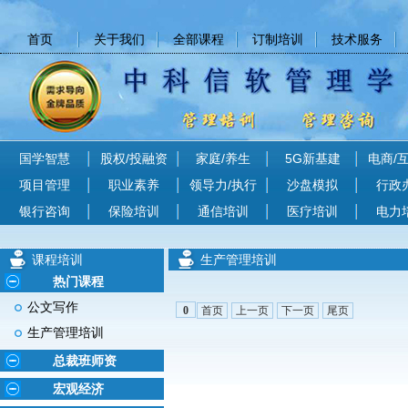
首页
关于我们
全部课程
订制培训
技术服务
国学智慧
股权/投融资
家庭/养生
5G新基建
电商/
项目管理
职业素养
领导力/执行
沙盘模拟
行政
银行咨询
保险培训
通信培训
医疗培训
电力
课程培训
生产管理培训
热门课程
公文写作
首页
上一页
下一页
尾页
0
生产管理培训
总裁班师资
宏观经济